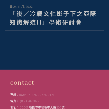
24 11 月, 2022
「後／冷戰文化影子下之亞際
知識解殖II」學術研討會
contact
專線：(03)427-3763；426-7171
傳真： (03)426-3027
地址： 32001 桃園市中壢區中大路300號