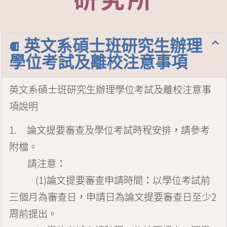
⁌ 英文系碩士班研究生辦理
學位考試及離校注意事項
英文系碩士班研究生辦理學位考試及離校注意事
項說明
1.
論文提要審查及學位考試時程
安排
，請參考
附檔
。
請注意
：
(1)
論文提要審查申請時間
：
以學位考試前
三個月為審查日
，
申請
日為論文提要審查日至少
2
周前提出
。