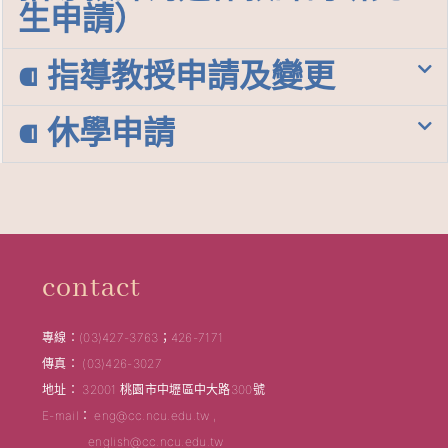
生申請）
⁌ 指導教授申請及變更
⁌ 休學申請
contact
專線：(03)427-3763；426-7171
傳真： (03)426-3027
地址： 32001 桃園市中壢區中大路300號
E-mail： eng@cc.ncu.edu.tw ,
english@cc.ncu.edu.tw