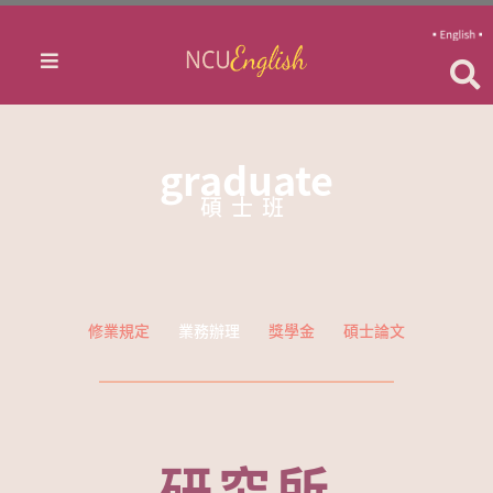
graduate
碩士班
修業規定
業務辦理
獎學金
碩士論文
研究所