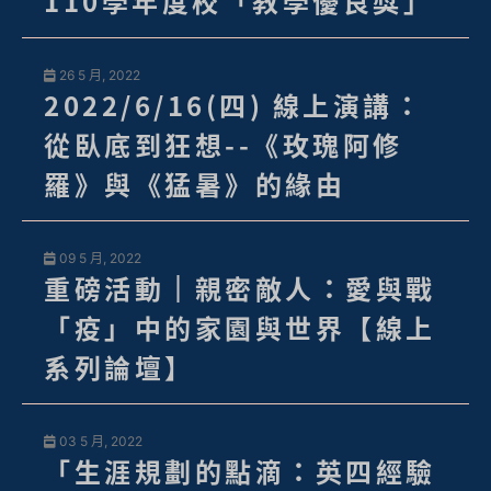
110學年度校「教學優良獎」
26 5 月, 2022
2022/6/16(四) 線上演講：
從臥底到狂想--《玫瑰阿修
羅》與《猛暑》的緣由
09 5 月, 2022
重磅活動｜親密敵人：愛與戰
「疫」中的家園與世界【線上
系列論壇】
03 5 月, 2022
「生涯規劃的點滴：英四經驗