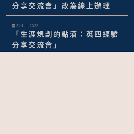
分享交流會」改為線上辦理
21 4 月, 2022
「生涯規劃的點滴：英四經驗
分享交流會」
contact
專線：(03)427-3763；426-7171