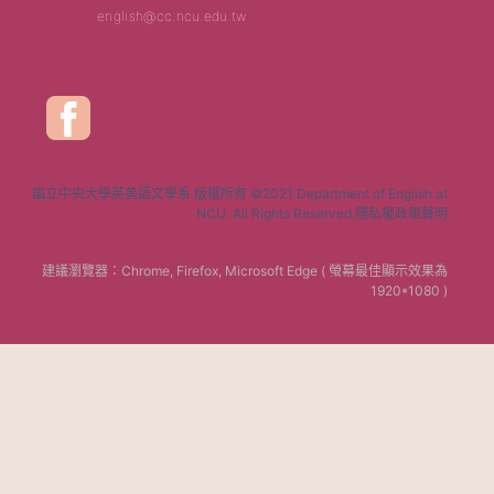
english@cc.ncu.edu.tw
國立中央大學英美語文學系 版權所有 ©2021 Department of English at
NCU. All Rights Reserved.隱私權政策聲明
建議瀏覽器：Chrome, Firefox, Microsoft Edge ( 螢幕最佳顯示效果為
1920*1080 )