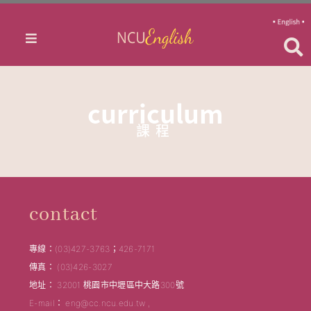
curriculum
課程
contact
專線：(03)427-3763；426-7171
傳真： (03)426-3027
地址： 32001 桃園市中壢區中大路300號
E-mail： eng@cc.ncu.edu.tw ,