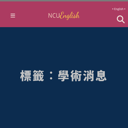
標籤：學術消息