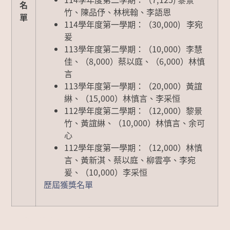
名
竹、陳品伃、林桄翰、李語恩
單
114學年度第一學期：（30,000) 李宛
爰
113學年度第二學期：（10,000）李慧
佳、（8,000）蔡以庭、（6,000）林慎
言
113學年度第一學期：（20,000）黃誼
綝、（15,000）林慎言、李采恒
112學年度第二學期：（12,000）黎景
竹、黃誼綝、（10,000）林慎言、余可
心
112學年度第一學期：（12,000）
林慎
言、黃新淇、蔡以庭、柳雲亭、李宛
爰、（10,000）李采恒
歷屆獲獎名單
Professor and Chair