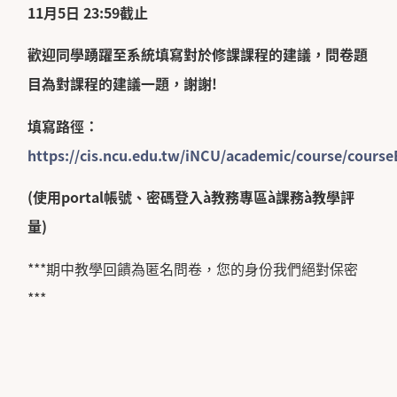
11月5日 23:59截止
歡迎同學踴躍至系統填寫對於修課課程的建議，問卷題
目為對課程的建議一題，謝謝!
填寫路徑：
https://cis.ncu.edu.tw/iNCU/academic/course/course
(
使用portal帳號、密碼登入
à
教務專區
à
課務
à
教學評
量)
***期中教學回饋為匿名問卷，您的身份我們絕對保密
***