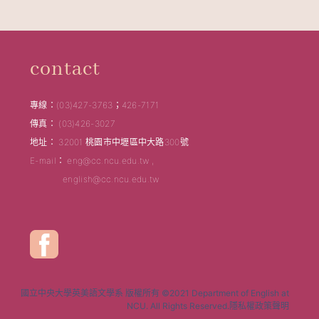
contact
專線：(03)427-3763；426-7171
傳真： (03)426-3027
地址： 32001 桃園市中壢區中大路300號
E-mail： eng@cc.ncu.edu.tw ,
english@cc.ncu.edu.tw
國立中央大學英美語文學系 版權所有 ©2021 Department of English at
NCU. All Rights Reserved.隱私權政策聲明