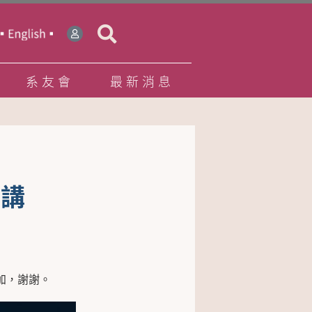
系友會
最新消息
演講
參加，謝謝。