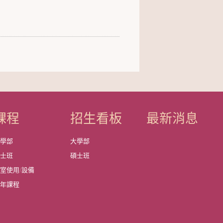
課程
招生看板
最新消息
大學部
大學部
碩士班
碩士班
室使用/設備
歷年課程