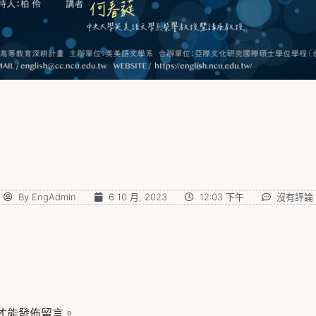
By
EngAdmin
6 10 月, 2023
12:03 下午
沒有評論
才能發佈留言。