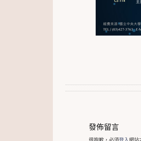
發佈留言
很抱歉，必須
登入
網站