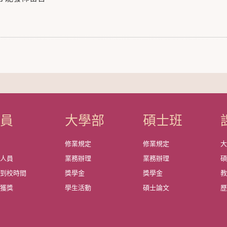
成員
大學部
碩士班
資
修業規定
修業規定
政人員
業務辦理
業務辦理
師到校時間
獎學金
獎學金
教
師獲獎
學生活動
碩士論文