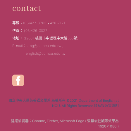
contact
專線：(03)427-3763；426-7171
傳真： (03)426-3027
地址： 32001 桃園市中壢區中大路300號
E-mail： eng@cc.ncu.edu.tw ,
english@cc.ncu.edu.tw
國立中央大學英美語文學系 版權所有 ©2021 Department of English at
NCU. All Rights Reserved.隱私權政策聲明
建議瀏覽器：Chrome, Firefox, Microsoft Edge ( 螢幕最佳顯示效果為
1920*1080 )