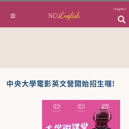
中央大學電影英文營開始招生囉!