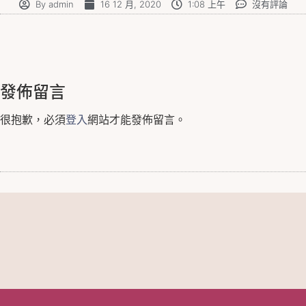
By
admin
16 12 月, 2020
1:08 上午
沒有評論
發佈留言
很抱歉，必須
登入
網站才能發佈留言。