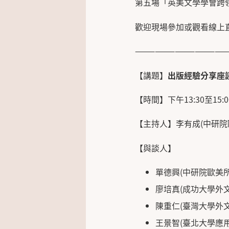
第五場「英美文學學會跨領域
歡迎現場參加或觀看線上
——————————————
【講題】
出版經驗分享座
【時間】下午13:30至15:0
【主持人】李有成(中研院
【與談人】
單德興(中研院歐美
廖培真(成功大學外
陳重仁(臺灣大學外
王景智(臺北大學應