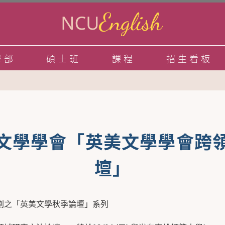
學部
碩士班
課程
招生看板
文學學會「英美文學學會跨
壇」
劃之「英美文學秋季論壇」系列