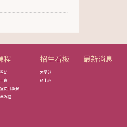
課程
招生看板
最新消息
大學部
大學部
碩士班
碩士班
室使用/設備
歷年課程