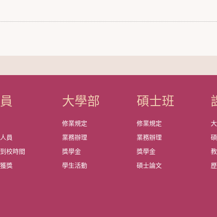
成員
大學部
碩士班
資
修業規定
修業規定
政人員
業務辦理
業務辦理
師到校時間
獎學金
獎學金
教
師獲獎
學生活動
碩士論文