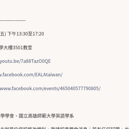
———————
) 下午13:30至17:20
大樓3501教室
//youtu.be/7a88TazO0QE
w.facebook.com/EALAtaiwan/
//www.facebook.com/events/465040577790805/
文學學會、國立高雄師範大學英語學系
，主辦單位保留修改權利，敬請留意學會消息；若有任何疑問，也