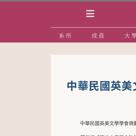
系所
成員
大
中華民國英美
中華民國英美文學學會規