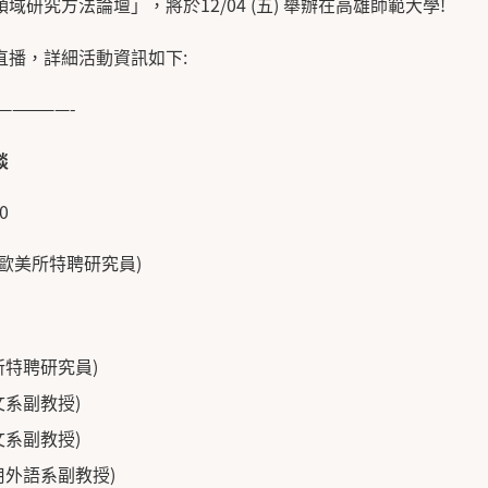
研究方法論壇」，將於12/04 (五) 舉辦在高雄師範大學!
直播，詳細活動資訊如下:
—————-
談
0
歐美所特聘研究員)
所特聘研究員)
文系副教授)
文系副教授)
用外語系副教授)