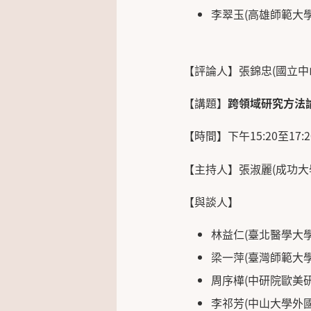
李翠玉(高雄師範大
【評論人】張錦忠(國立中
【講題】
跨領域研究方法
【時間】下午15:20至17:2
【主持人】張淑麗(成功大
【與談人】
林益仁(臺北醫學大
梁一萍(臺灣師範大
周序樺(中研院歐美
李祁芳(中山大學外