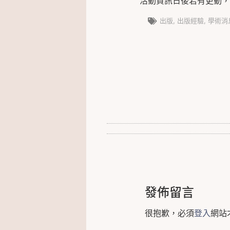
出版
,
出版經驗
,
學術消
發佈留言
很抱歉，必須
登入
網站