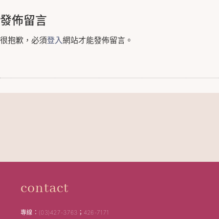
發佈留言
很抱歉，必須
登入
網站才能發佈留言。
contact
專線：(03)427-3763；426-7171