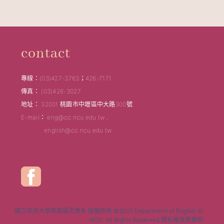
contact
專線：(03)427-3763；426-7171
傳真： (03)426-3027
地址： 32001 桃園市中壢區中大路300號
E-mail： eng@cc.ncu.edu.tw ,
english@cc.ncu.edu.tw
國立中央大學英美語文學系 版權所有 ©2021 Department of English at
NCU. All Rights Reserved.隱私權政策聲明