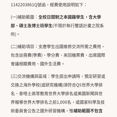
1142203861Q號函，經費使用說明如下：
(一)補助範圍：
全校日間制之本國籍學生，含大學
部、碩士及博士班學生
(不限於執行雙語計畫之院系
所)。
(二)補助項目：支應學生出國進修交流所需之費用，
包含註冊費(學費)、學分費、來回機票費、出席國際
會議相關費用、國外生活費。
(三)交流機構與區域：學生提出申請時，預定研習或
交換之海外學校(或研究機構)須符合QS世界大學排
名、泰唔士高等教育世界大學排名或美國新聞與世
界報導世界大學排名之前1,000名，或國家科學及技
術委員會公告之國外研習機構，惟
補助範圍不包含