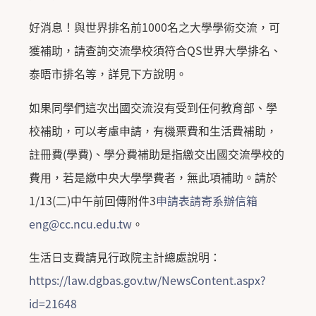
好消息！與世界排名前1000名之大學學術交流，可
獲補助，請查詢交流學校須符合QS世界大學排名、
泰晤市排名等，詳見下方說明。
如果同學們這次出國交流沒有受到任何教育部、學
校補助，可以考慮申請，有機票費和生活費補助，
註冊費(學費)、學分費補助是指繳交出國交流學校的
費用，若是繳中央大學學費者，無此項補助。請於
1/13(二)中午前回傳附件3
申請表請寄系辦信箱
eng@cc.ncu.edu.tw
。
生活日支費請見行政院主計總處說明：
https://law.dgbas.gov.tw/NewsContent.aspx?
id=21648