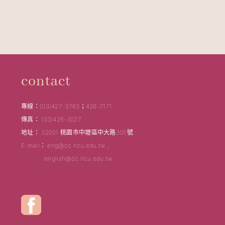
contact
專線：(03)427-3763；426-7171
傳真： (03)426-3027
地址： 32001 桃園市中壢區中大路300號
E-mail： eng@cc.ncu.edu.tw ,
english@cc.ncu.edu.tw