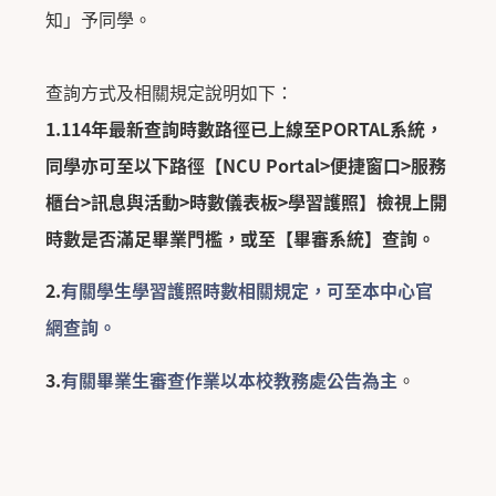
知」予同學。
查詢方式及相關規定說明如下：
1.114
年最新查詢時數路徑已上線至PORTAL系統，
同學亦可至以下路徑【NCU Portal>便捷窗口>服務
櫃台>訊息與活動>時數儀表板>學習護照】檢視上開
時數是否滿足畢業門檻，或至【畢審系統】查詢。
2.
有關學生學習護照時數相關規定，可至本中心官
網查詢。
3.
有關畢業生審查作業以本校教務處公告為主
。