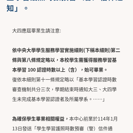
知」。
大四應屆畢業生請注意:
依中央大學學生服務學習實施細則(下稱本細則)第二
條與第八條規定略以，本校學生需獲得服務學習基
本學習 100 認證時數以上（含），始可畢業。
復依本細則第十一條規定略以「基本學習認證時數
審查機制共分三次，學期結束時通知大三、大四學
生未完成基本學習認證者及所屬學系。……」
為確保學生畢業相關權益
，
本中心前業於114年1月
13日發送「學生學習護照時數預審（警）信件通