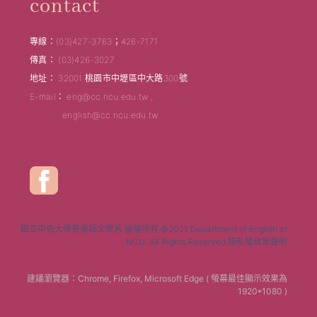
contact
專線：(03)427-3763；426-7171
傳真： (03)426-3027
地址： 32001 桃園市中壢區中大路300號
E-mail： eng@cc.ncu.edu.tw ,
english@cc.ncu.edu.tw
國立中央大學英美語文學系 版權所有 ©2021 Department of English at
NCU. All Rights Reserved.隱私權政策聲明
建議瀏覽器：Chrome, Firefox, Microsoft Edge ( 螢幕最佳顯示效果為
1920*1080 )