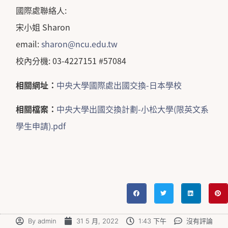
國際處聯絡人:
宋小姐 Sharon
email:
sharon@ncu.edu.tw
校內分機: 03-4227151 #57084
相關網址：
中央大學國際處出國交換-日本學校
相關檔案：
中央大學出國交換計劃-小松大學(限英文系
學生申請).pdf
By
admin
31 5 月, 2022
1:43 下午
沒有評論