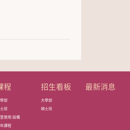
課程
招生看板
最新消息
大學部
大學部
碩士班
碩士班
室使用/設備
歷年課程