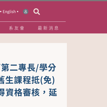
系友會
最新消息
/第二專長/學分
生課程抵(免)
取得資格審核，延