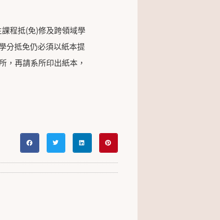
課程抵(免)修及跨領域學
新生學分抵免仍必須以紙本提
系所，再請系所印出紙本，