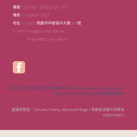
專線：(03)427-3763；426-7171
傳真： (03)426-3027
地址： 32001 桃園市中壢區中大路300號
E-mail： eng@cc.ncu.edu.tw ,
english@cc.ncu.edu.tw
國立中央大學英美語文學系 版權所有 ©2021 Department of English at
NCU. All Rights Reserved.隱私權政策聲明
建議瀏覽器：Chrome, Firefox, Microsoft Edge ( 螢幕最佳顯示效果為
1920*1080 )