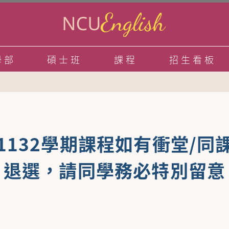
學部
碩士班
課程
招生看板
 1132學期課程如有衝堂/
退選，請同學務必特別留意