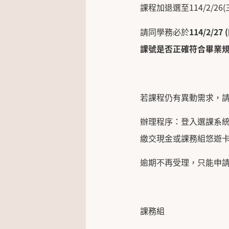
課程加退選至114/2/26(三
請同學務必於
114/2/27 (
課號是否正確符合畢業
若課程仍有異動需求，
辦理程序：登入選課系
繳交現金或課務組悠遊卡
逾期不再受理，只能申
課務組