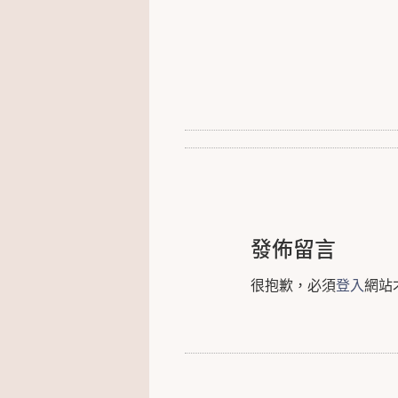
發佈留言
很抱歉，必須
登入
網站