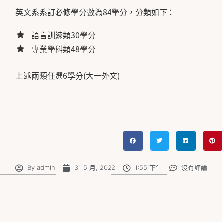
英文系系訂必修學分數為84學分，分類如下：
語言訓練類30學分
專業學科類48學分
上述兩類任選6學分(大一外文)
By
admin
31 5 月, 2022
1:55 下午
沒有評論