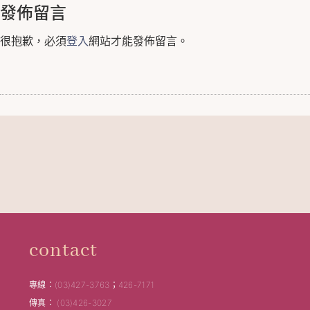
發佈留言
很抱歉，必須
登入
網站才能發佈留言。
contact
專線：(03)427-3763；426-7171
傳真： (03)426-3027