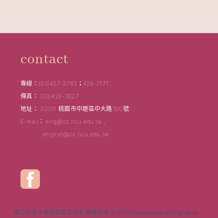
contact
專線：(03)427-3763；426-7171
傳真： (03)426-3027
地址： 32001 桃園市中壢區中大路300號
E-mail： eng@cc.ncu.edu.tw ,
english@cc.ncu.edu.tw
國立中央大學英美語文學系 版權所有 ©2021 Department of English at