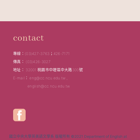
contact
專線：(03)427-3763；426-7171
傳真： (03)426-3027
地址： 32001 桃園市中壢區中大路300號
E-mail： eng@cc.ncu.edu.tw ,
english@cc.ncu.edu.tw
國立中央大學英美語文學系 版權所有 ©2021 Department of English at