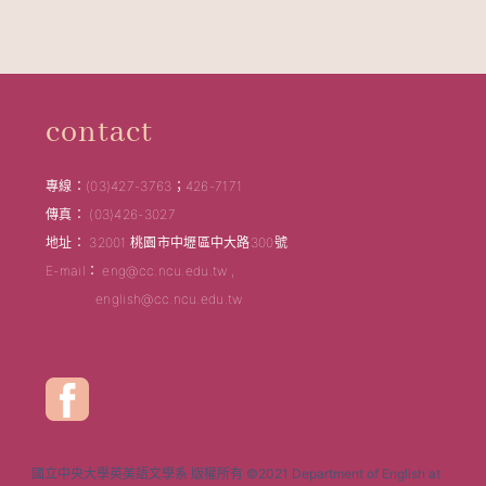
contact
專線：(03)427-3763；426-7171
傳真： (03)426-3027
地址： 32001 桃園市中壢區中大路300號
E-mail： eng@cc.ncu.edu.tw ,
english@cc.ncu.edu.tw
國立中央大學英美語文學系 版權所有 ©2021 Department of English at