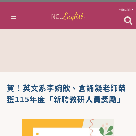
賀！英文系李婉歆、倉誦凝老師榮
獲115年度「新聘教研人員獎勵」