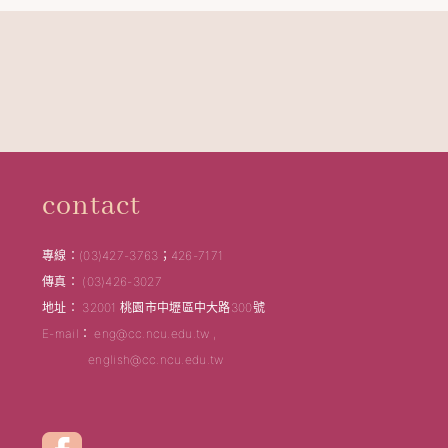
contact
專線：(03)427-3763；426-7171
傳真： (03)426-3027
地址： 32001 桃園市中壢區中大路300號
E-mail： eng@cc.ncu.edu.tw ,
english@cc.ncu.edu.tw