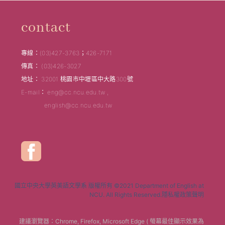
contact
專線：(03)427-3763；426-7171
傳真： (03)426-3027
地址： 32001 桃園市中壢區中大路300號
E-mail： eng@cc.ncu.edu.tw ,
english@cc.ncu.edu.tw
國立中央大學英美語文學系 版權所有 ©2021 Department of English at
NCU. All Rights Reserved.隱私權政策聲明
建議瀏覽器：Chrome, Firefox, Microsoft Edge ( 螢幕最佳顯示效果為