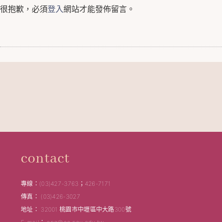
很抱歉，必須
登入
網站才能發佈留言。
contact
專線：(03)427-3763；426-7171
傳真： (03)426-3027
地址： 32001 桃園市中壢區中大路300號