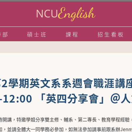
學部
碩士班
課程
招生看板
第2學期英文系系週會職涯講座：3
00-12:00 「英四分享會」＠
持開講，特邀學姐分享雙主修、輔系、第二專長、教育學程經驗
，並請全體大一同學務必參加，如無法參加請事前跟系辦Jenn