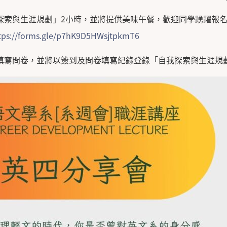
索與生涯規劃」2小時，並將提供美味午餐，歡迎同學踴躍報名參
tps://forms.gle/p7hK9D5HWsjtpkmT6
填寫問卷，並將以簽到及問卷填寫紀錄登錄「自我探索與生涯規劃