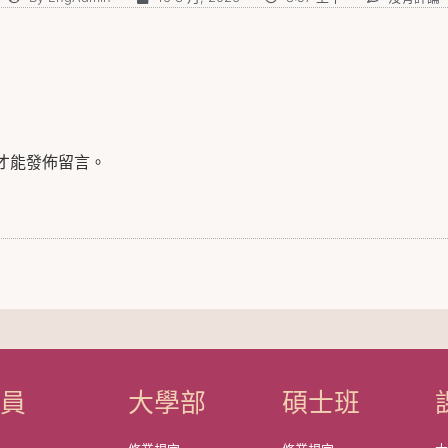
才能發佈留言。
成員
大學部
碩士班