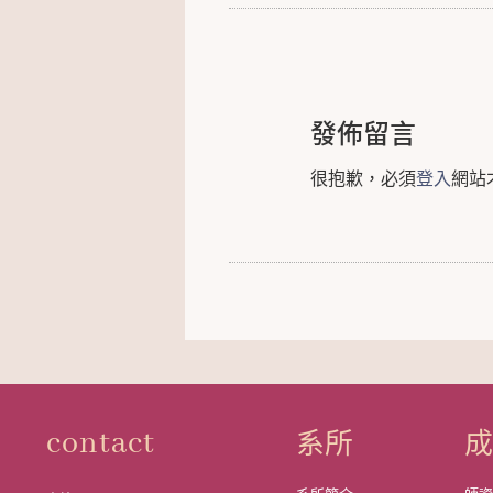
發佈留言
很抱歉，必須
登入
網站
系所
contact