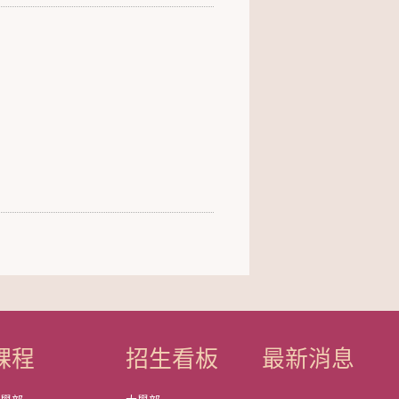
課程
招生看板
最新消息