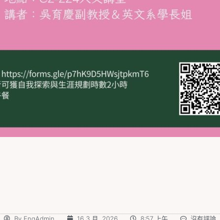
By
EngAdmin
16 3 月, 2026
8:57 上午
沒有評論