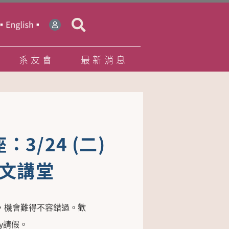
系友會
最新消息
/24 (二)
人文講堂
，機會難得不容錯過。歡
y請假。