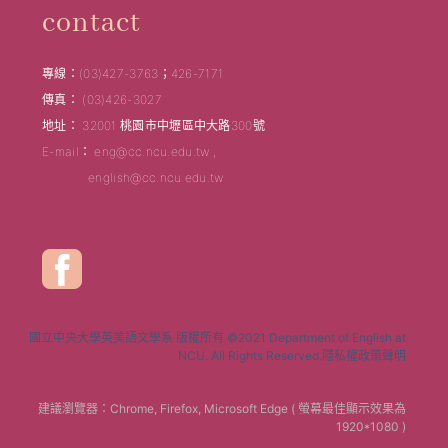
contact
專線：(03)427-3763；426-7171
傳真： (03)426-3027
地址： 32001 桃園市中壢區中大路300號
E-mail： eng@cc.ncu.edu.tw ,
english@cc.ncu.edu.tw
國立中央大學英美語文學系 版權所有 ©2021 Department of English at
NCU. All Rights Reserved.隱私權政策聲明
建議瀏覽器：Chrome, Firefox, Microsoft Edge ( 螢幕最佳顯示效果為
1920*1080 )