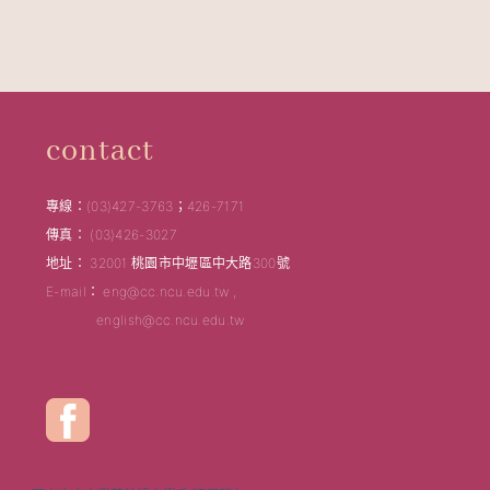
contact
專線：(03)427-3763；426-7171
傳真： (03)426-3027
地址： 32001 桃園市中壢區中大路300號
E-mail： eng@cc.ncu.edu.tw ,
english@cc.ncu.edu.tw