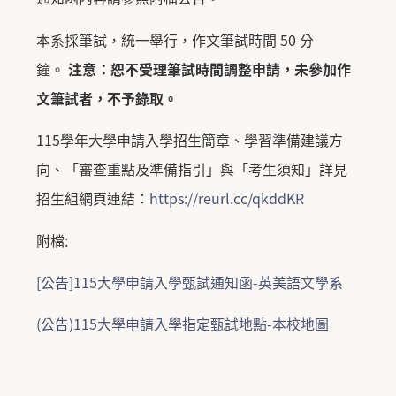
本系採筆試，統一舉行，作文筆試時間 50 分
鐘。
注意：恕不受理筆試時間調整申請，未參加作
文筆試者，不予錄取。
115學年大學申請入學招生簡章、學習準備建議方
向、「審查重點及準備指引」與「考生須知」詳見
招生組網頁連結：
https://reurl.cc/qkddKR
附檔:
[公告]115大學申請入學甄試通知函-英美語文學系
(公告)115大學申請入學指定甄試地點-本校地圖