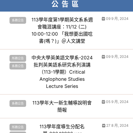
公告區
09 9 月, 2024
113學年度第1學期英文系系週
系務公告
會職涯講座：11/12 (二)
10:00-12:00 「我想要出國唸
書(嗎？)」＠人文講堂
09 9 月, 2024
中央大學英美語文學系-2024
所務公告
批判英美語系研究系列演講
系務公告
（113-1學期）Critical
Anglophone Studies
Lecture Series
05 9 月, 2024
113學年大一新生輔導說明會
系務公告
簡報
27 8 月, 2024
113學年度導生分配名
所務公告