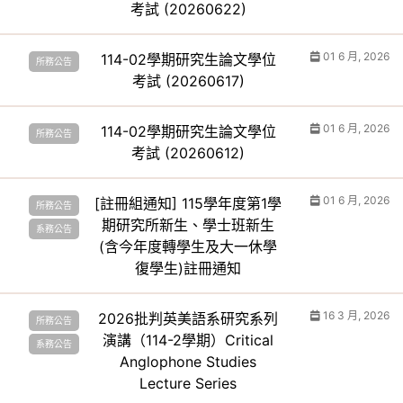
考試 (20260622)
01 6 月, 2026
114-02學期研究生論文學位
所務公告
考試 (20260617)
01 6 月, 2026
114-02學期研究生論文學位
所務公告
考試 (20260612)
01 6 月, 2026
[註冊組通知] 115學年度第1學
所務公告
期研究所新生、學士班新生
系務公告
(含今年度轉學生及大一休學
復學生)註冊通知
16 3 月, 2026
2026批判英美語系研究系列
所務公告
演講（114-2學期）Critical
系務公告
Anglophone Studies
Lecture Series