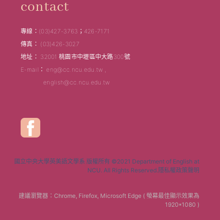
contact
專線：(03)427-3763；426-7171
傳真： (03)426-3027
地址： 32001 桃園市中壢區中大路300號
E-mail： eng@cc.ncu.edu.tw ,
english@cc.ncu.edu.tw
國立中央大學英美語文學系 版權所有 ©2021 Department of English at
NCU. All Rights Reserved.隱私權政策聲明
建議瀏覽器：Chrome, Firefox, Microsoft Edge ( 螢幕最佳顯示效果為
1920*1080 )