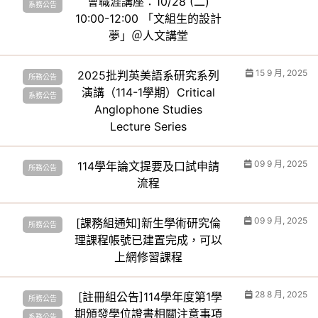
會職涯講座：10/28 (二)
系務公告
10:00-12:00 「文組生的設計
夢」＠人文講堂
15 9 月, 2025
2025批判英美語系研究系列
所務公告
演講（114-1學期）Critical
系務公告
Anglophone Studies
Lecture Series
09 9 月, 2025
114學年論文提要及口試申請
所務公告
流程
09 9 月, 2025
[課務組通知]新生學術研究倫
所務公告
理課程帳號已建置完成，可以
上網修習課程
28 8 月, 2025
[註冊組公告]114學年度第1學
所務公告
期頒發學位證書相關注意事項
系務公告