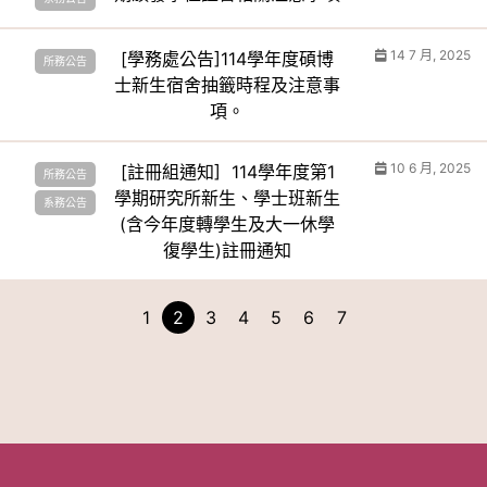
14 7 月, 2025
[學務處公告]114學年度碩博
所務公告
士新生宿舍抽籤時程及注意事
項。
10 6 月, 2025
[註冊組通知] 114學年度第1
所務公告
學期研究所新生、學士班新生
系務公告
(含今年度轉學生及大一休學
復學生)註冊通知
1
2
3
4
5
6
7