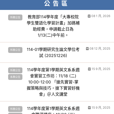
公告區
08 1 月, 2026
教育部114學年度「大專校院
所務公告
學生雙語化學習計畫」加碼補
助經費，申請截止日為
1/13(二)中午前。
08 12 月, 2025
114-01學期研究生論文學位考
所務公告
試 (20251226)
15 9 月, 2025
114學年度第1學期英文系系週
所務公告
會實習工作坊：11/18 (二)
系務公告
10:00-12:00 「搶先實習-掌
握策略與技巧，搶下實習好機
會」＠人文講堂
15 9 月, 2025
114學年度第1學期英文系系週
所務公告