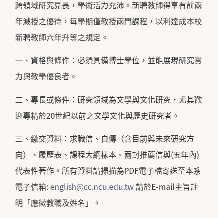
跨領域研究見長，學術活力充沛。新聘教師得享有前兩
年減授之優待，每學期僅教授兩門課程，以利達成本校
新聘教師六年升等之規定。
一、資格與條件：必須具備博士學位，並能展現研究實
力與教學優良者。
二、專長或條件：研究領域為文學與文化研究，尤其歡
迎專精於20世紀以前之文學文化與歷史研究者。
三、繳交資料：求職信、自傳（含目前與未來研究方
向）、履歷表、課程大綱樣本、兩封推薦信與(五年內)
代表性著作。所有資料請掃描為PDF電子檔寄送至本系
電子信箱:
english@cc.ncu.edu.tw
請於E-mail主旨註
明「應徵教職及姓名」。