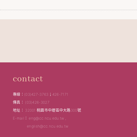
contact
專線：(03)427-3763；426-7171
傳真： (03)426-3027
地址： 32001 桃園市中壢區中大路300號
E-mail： eng@cc.ncu.edu.tw ,
english@cc.ncu.edu.tw