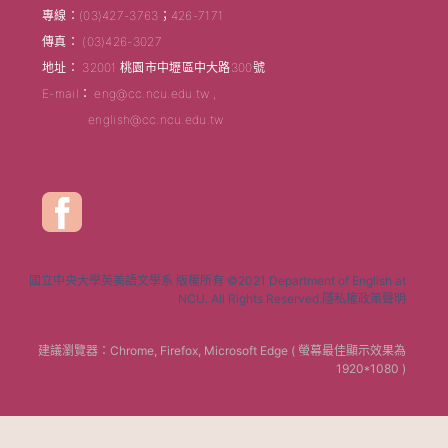
專線：(03)427-3763；426-7171
傳真： (03)426-3027
地址： 32001 桃園市中壢區中大路300號
E-mail： eng@cc.ncu.edu.tw ,
english@cc.ncu.edu.tw
國立中央大學英美語文學系 版權所有 ©2021 Department of English at
NCU. All Rights Reserved.隱私權政策聲明
建議瀏覽器：Chrome, Firefox, Microsoft Edge ( 螢幕最佳顯示效果為
1920*1080 )