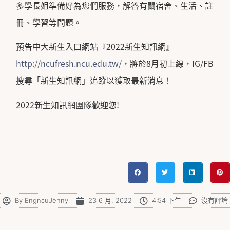
多學長姐準備好為您們服務，解答有關宿舍、生活、註
冊、學習等問題。
預告中大新生入口網站『2022新生知訊網』
http://ncufresh.ncu.edu.tw/
，將於8月初上線，IG/FB
搜尋「新生知訊網」追蹤以獲取最新消息！
2022新生知訊網團隊歡迎您!
By
EngncuJenny
23 6 月, 2022
4:54 下午
沒有評論