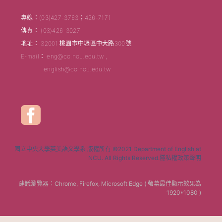
專線：(03)427-3763；426-7171
傳真： (03)426-3027
地址： 32001 桃園市中壢區中大路300號
E-mail： eng@cc.ncu.edu.tw ,
english@cc.ncu.edu.tw
國立中央大學英美語文學系 版權所有 ©2021 Department of English at
NCU. All Rights Reserved.隱私權政策聲明
建議瀏覽器：Chrome, Firefox, Microsoft Edge ( 螢幕最佳顯示效果為
1920*1080 )