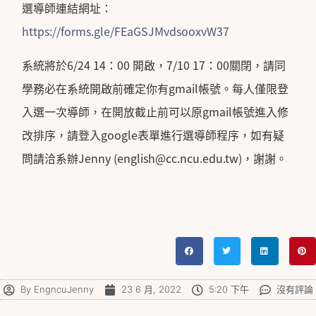
選導師連結網址：
https://forms.gle/FEaGSJMvdsooxvW37
系統將於6/24 14：00 開啟，7/10 17：00關閉，請同
學務必在系統開啟前確定你有gmail帳號。每人僅限登
入選一次導師，在開放截止前可以原gmail帳號進入修
改排序，請登入google表單進行選導師程序，如有疑
問請洽系辦Jenny (english@cc.ncu.edu.tw)，謝謝。
By
EngncuJenny
23 6 月, 2022
5:20 下午
沒有評論