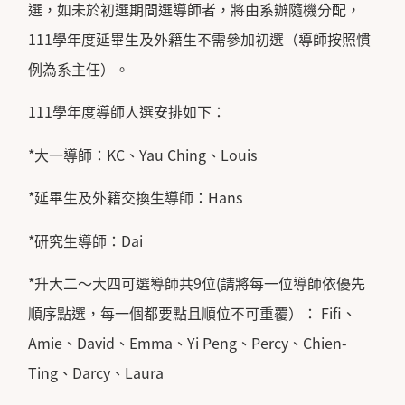
選，如未於初選期間選導師者，將由系辦隨機分配，
111學年度延畢生及外籍生不需參加初選（導師按照慣
例為系主任）。
111學年度導師人選安排如下：
*大一導師：KC、Yau Ching、Louis
*延畢生及外籍交換生導師：Hans
*研究生導師：Dai
*升大二～大四可選導師共9位(請將每一位導師依優先
順序點選，每一個都要點且順位不可重覆）： Fifi、
Amie、David、Emma、Yi Peng、Percy、Chien-
Ting、Darcy、Laura